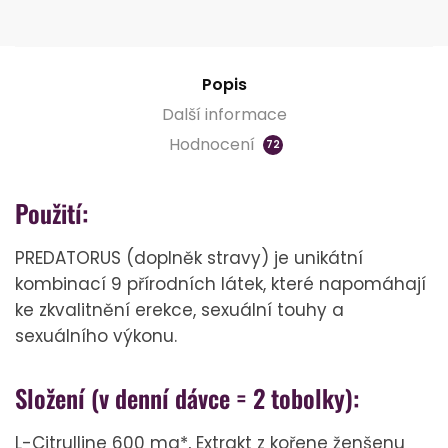
Popis
Další informace
Hodnocení
72
Použití:
PREDATORUS (doplněk stravy) je unikátní
kombinací 9 přírodních látek, které napomáhají
ke zkvalitnění erekce, sexuální touhy a
sexuálního výkonu.
Složení (v denní dávce = 2 tobolky):
L-Citrulline 600 mg*, Extrakt z kořene ženšenu