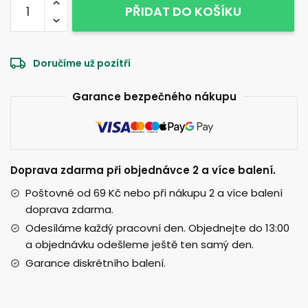
PŘIDAT DO KOŠÍKU
ks
PREDATORUS®
množství
Doručíme už pozítří
Garance bezpečného nákupu
Doprava zdarma při objednávce 2 a více balení.
Poštovné od 69 Kč nebo při nákupu 2 a více balení
doprava zdarma.
Odesíláme každý pracovní den. Objednejte do 13:00
a objednávku odešleme ještě ten samý den.
Garance diskrétního balení.