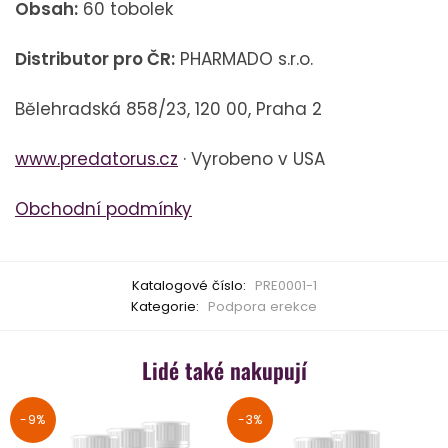
Obsah:
60 tobolek
Distributor pro ČR:
PHARMADO s.r.o.
Bělehradská 858/23, 120 00, Praha 2
www.predatorus.cz
· Vyrobeno v USA
Obchodní podmínky
Katalogové číslo:
PRE0001-1
Kategorie:
Podpora erekce
Lidé také nakupují
-9%
-3%