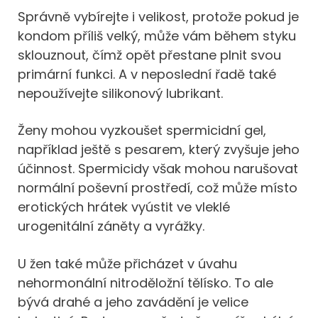
Správně vybírejte i velikost, protože pokud je
kondom příliš velký, může vám během styku
sklouznout, čímž opět přestane plnit svou
primární funkci. A v neposlední řadě také
nepoužívejte silikonový lubrikant.
Ženy mohou vyzkoušet spermicidní gel,
například ještě s pesarem, který zvyšuje jeho
účinnost. Spermicidy však mohou narušovat
normální poševní prostředí, což může místo
erotických hrátek vyústit ve vleklé
urogenitální záněty a vyrážky.
U žen také může přicházet v úvahu
nehormonální nitroděložní tělísko. To ale
bývá drahé a jeho zavádění je velice