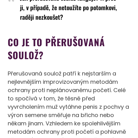
ji, v případě, že netoužíte po potomkovi,
raději nezkoušet?
CO JE TO PŘERUŠOVANÁ
SOULOŽ?
Přerušovaná soulož patří k nejstarším a
nejlevnějším improvizovaným metodám
ochrany proti neplánovanému početí. Celé
to spočívá v tom, že těsně před
vyvrcholením muž vytáhne penis z pochvy a
výron semene směřuje na břicho nebo
někam jinam. Vzhledem ke spolehlivějším
metodám ochrany proti početí a pohlavně