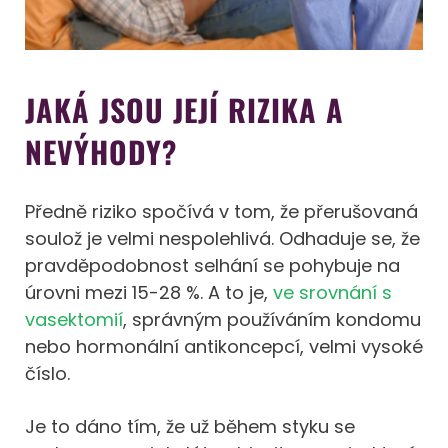
JAKÁ JSOU JEJÍ RIZIKA A
NEVÝHODY?
Předně riziko spočívá v tom, že přerušovaná
soulož je velmi nespolehlivá. Odhaduje se, že
pravděpodobnost selhání se pohybuje na
úrovni mezi 15-28 %. A to je,
ve srovnání s
vasektomií
, správným používáním kondomu
nebo hormonální antikoncepcí, velmi vysoké
číslo.
Je to dáno tím, že už během styku se