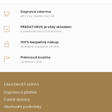
Doprava zdarma
při 2+ ks, dodání do 24h
PREDATORUS je vždy skladem
a bleskově vám ho doručíme
100% bezpečný nákup
diskrétně zabalená zásilka
Prémiová kvalita
vyrobeno v USA
ZÁKAZNICKÝ SERVIS
Doprava a platba
Časté dotazy
Obchodní podmínky