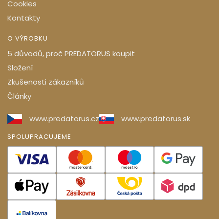
Cookies
Kontakty
O VÝROBKU
5 důvodů, proč PREDATORUS koupit
Složení
Zkušenosti zákazníků
Články
www.predatorus.cz
www.predatorus.sk
SPOLUPRACUJEME