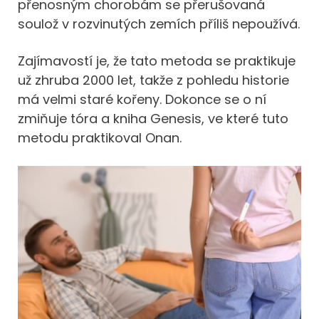
přenosným chorobám se přerušovaná
soulož v rozvinutých zemích příliš nepoužívá.
Zajímavostí je, že tato metoda se praktikuje
už zhruba 2000 let, takže z pohledu historie
má velmi staré kořeny. Dokonce se o ní
zmiňuje tóra a kniha Genesis, ve které tuto
metodu praktikoval Onan.