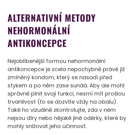
ALTERNATIVNÍ METODY
NEHORMONÁLNÍ
ANTIKONCEPCE
Nejoblíbenější formou nehormonální
antikoncepce je zcela nepochybně právě již
zmíněný kondom, který se nasadí před
stykem a po něm zase sundá. Aby ale mohl
správně plnit svoji funkci, nesmí mít prošlou
trvanlivost (to se dozvíte vždy na obalu).
Také ho vizuálně zkontrolujte, zda v něm
nejsou díry nebo nějaké jiné oděrky, které by
mohly snižovat jeho účinnost.