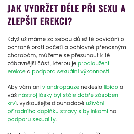
JAK VYDRŽET DÉLE PŘI SEXU A
ZLEPŠIT EREKCI?
Když už máme za sebou důležité povídání o
ochraně proti početí a pohlavně přenosným
chorobám, můžeme se přesunout k té
zábavnější části, kterou je
prodloužení
erekce
a
podpora sexuální výkonnosti
.
Aby vám ani
v andropauze
nekleslo
libido
a
váš
nástroj lásky byl stále dobře zásoben
krví
, vyzkoušejte dlouhodobé
užívání
přírodního doplňku stravy s bylinkami
na
podporu sexuality
.