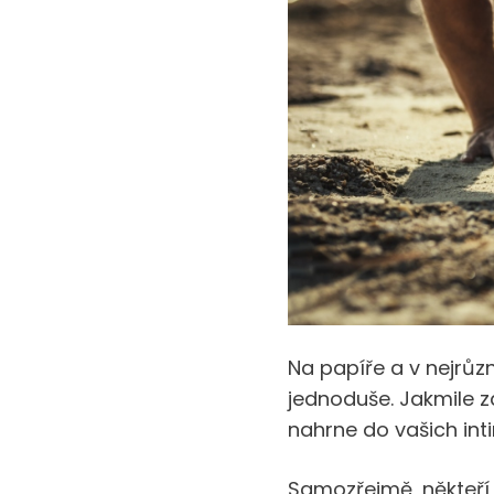
Na papíře a v nejrů
jednoduše. Jakmile 
nahrne do vašich int
Samozřejmě, někteří 