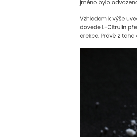
jméno bylo odvozeno 
Vzhledem k výše uved
dovede L-Citrulin pře
erekce. Právě z toho