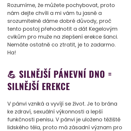
Rozumíme, že můžete pochybovat, proto
nám dejte chvíli a mi vám tu jasně a
srozumitelně dáme dobré důvody, proč
tento postoj přehodnotit a dát Kegelovým
cvikům pro muže na zlepšení erekce šanci.
Nemáte ostatně co ztratit, je to zadarmo.
Ha!
💪 SILNĚJŠÍ PÁNEVNÍ DNO =
SILNĚJŠÍ EREKCE
V pánvi vzniká a vyvíjí se život. Je to brána
ke zdraví, sexuální výkonnosti a lepší
funkčnosti penisu. V pánvi je uloženo těžiště
lidského těla, proto má zásadní význam pro