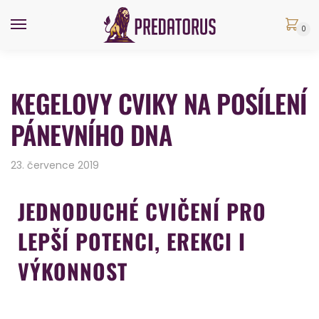
0
KEGELOVY CVIKY NA POSÍLENÍ
PÁNEVNÍHO DNA
23. července 2019
JEDNODUCHÉ CVIČENÍ PRO
LEPŠÍ POTENCI, EREKCI I
VÝKONNOST