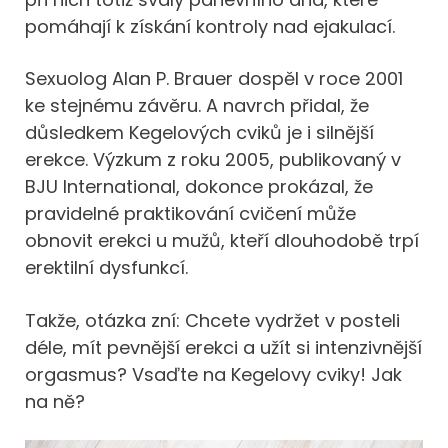
pomáhají k získání kontroly nad ejakulací.
Sexuolog Alan P. Brauer dospěl v roce 2001
ke stejnému závěru. A navrch přidal, že
důsledkem Kegelových cviků je i silnější
erekce. Výzkum z roku 2005, publikovaný v
BJU International, dokonce prokázal, že
pravidelné praktikování cvičení může
obnovit erekci u mužů, kteří dlouhodobě trpí
erektilní dysfunkcí.
Takže, otázka zní: Chcete vydržet v posteli
déle, mít pevnější erekci a užít si intenzivnější
orgasmus? Vsaďte na Kegelovy cviky! Jak
na ně?