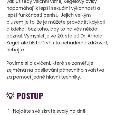
Jak už tedy všichni víme, Kegelovy cviky
napomáhají k lepší sexuální výkonnosti a
lepší funkčnosti penisu. Jejich velkým
plusem je to, že je můžete provádět kdykoli
a kdekoli bez toho, aby to na vás někdo
poznal. Vymyslel je ve 20. století Dr. Arnold
Kegel, ale historií vás tu nebudeme zdržovat,
nebojte.
Povíme si o cvičení, které se zaměřuje
zejména na posilování pánevního svalstva
za pomocí jedné hlavní techniky.
💡 POSTUP
Najděte své skryté svaly na dně