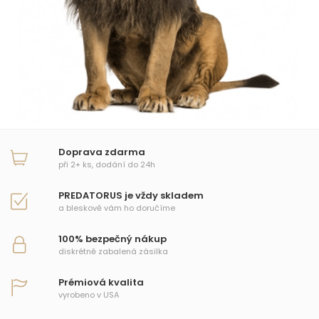
Doprava zdarma
při 2+ ks, dodání do 24h
PREDATORUS je vždy skladem
a bleskově vám ho doručíme
100% bezpečný nákup
diskrétně zabalená zásilka
Prémiová kvalita
vyrobeno v USA