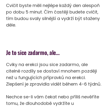
Cvičit byste měli nejlépe každý den alespoň
po dobu 5 minut. Čím častěji budete cvičit,
tím budou svaly silnější a vydrží být staženy
déle.
Je to sice zadarmo, ale…
Cviky na erekci jsou sice zadarmo, ale
citelné rozdíly se dostaví mnohem později
než u fungujících přípravků na erekci.
Zlepšení je zpravidla vidět během 4-6 týdnů.
Nechce se-li vám čekat nebo příliš nevěříte
tomu, že dlouhodobě vydržíte u