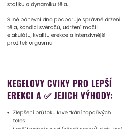
statiku a dynamiku těla.
Silné pánevní dno podporuje správné držení
těla, kondici svěračů, udržení moči i
ejakulátu, kvalitu erekce a intenzivnější
prožitek orgasmu.
KEGELOVY CVIKY PRO LEPŠÍ
EREKCI A ✅ JEJICH VÝHODY:
Zlepšení průtoku krve tkání topořivých
těles