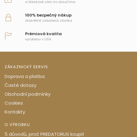
a bleskově vám ho doručíme
100% bezpečný nákup
diskrétně zabalená zásilka
Prémiová kvalita
vyrobeno v USA
ZÁKAZNICKÝ SERVIS
Doprava a platba
Časté dotazy
Obchodní podmínky
Cookies
Kontakty
O VÝROBKU
5 důvodů, proč PREDATORUS koupit