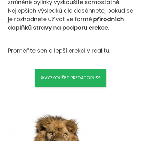
zmíněné bylinky vyzkoušíte samostatně.
Nejlepších výsledků ale dosáhnete, pokud se
je rozhodnete užívat ve formě
přírodních
doplňků stravy na podporu erekce
.
Proměňte sen o lepší erekci v realitu.
VYZKOUŠET PREDATORUS®