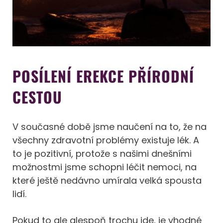
POSÍLENÍ EREKCE PŘÍRODNÍ
CESTOU
V současné době jsme naučení na to, že na
všechny zdravotní problémy existuje lék. A
to je pozitivní, protože s našimi dnešními
možnostmi jsme schopni léčit nemoci, na
které ještě nedávno umírala velká spousta
lidí.
Pokud to ale alespoň trochu jde, je vhodné