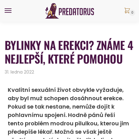
0
BYLINKY NA EREKCI? ZNÁME 4
NEJLEPŠÍ, KTERÉ POMOHOU
31. ledna 2022
Kvalitní sexuální život obvykle vyžaduje,
aby byl muž schopen dosáhnout erekce.
Pokud se tak nestane, nemůže dojít k
pohlavnímu spojení. Hodně pánů řeší
tento problém modrou pilulkou, kterou jim
předepíše lékař. Možná se však ještě