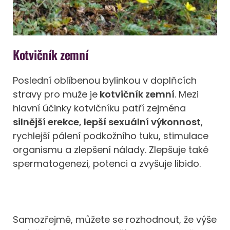
Kotvičník zemní
Poslední oblíbenou bylinkou v doplňcích
stravy pro muže je
kotvičník zemní
. Mezi
hlavní účinky kotvičníku patří zejména
silnější erekce, lepší sexuální výkonnost
,
rychlejší pálení podkožního tuku, stimulace
organismu a zlepšení nálady. Zlepšuje také
spermatogenezi, potenci a zvyšuje libido.
Samozřejmě, můžete se rozhodnout, že výše