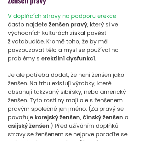
V doplňcích stravy na podporu erekce
často najdete
ženšen pravý
, který si ve
východních kulturách získal pověst
životabudiče. Kromě toho, že by měl
povzbuzovat tělo a mysl se používal na
problémy s
erektilní dysfunkcí
.
Je ale potřeba dodat, že není ženšen jako
ženšen. Na trhu existují výrobky, které
obsahují takzvaný sibiřský, nebo americký
ženšen. Tyto rostliny mají ale s ženšenem
pravým společné jen jméno. (Za pravý se
považuje
korejský ženšen
,
čínský ženšen
a
asijský ženšen
.) Před užíváním doplňků
stravy se ženšenem se nejprve poraďte se