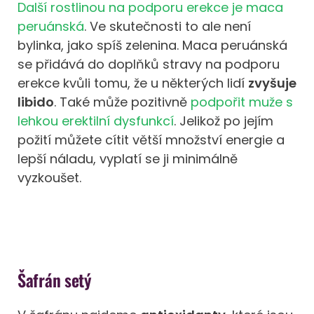
Další rostlinou na podporu erekce je maca
peruánská
. Ve skutečnosti to ale není
bylinka, jako spíš zelenina. Maca peruánská
se přidává do doplňků stravy na podporu
erekce kvůli tomu, že u některých lidí
zvyšuje
libido
. Také může pozitivně
podpořit muže s
lehkou erektilní dysfunkcí
. Jelikož po jejím
požití můžete cítit větší množství energie a
lepší náladu, vyplatí se ji minimálně
vyzkoušet.
Šafrán setý