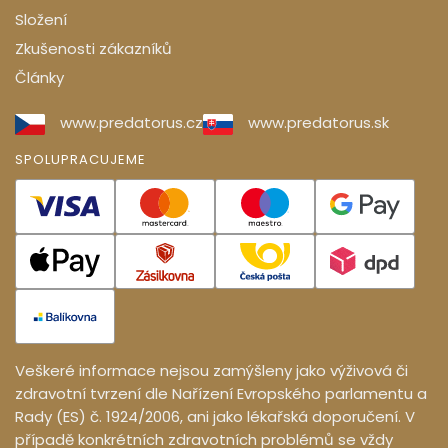
Složení
Zkušenosti zákazníků
Články
www.predatorus.cz
www.predatorus.sk
SPOLUPRACUJEME
Veškeré informace nejsou zamýšleny jako výživová či
zdravotní tvrzení dle Nařízení Evropského parlamentu a
Rady (ES) č. 1924/2006, ani jako lékařská doporučení. V
případě konkrétních zdravotních problémů se vždy