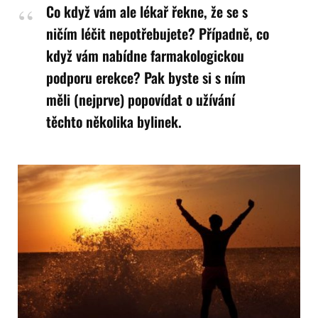
Co když vám ale lékař řekne, že se s
ničím léčit nepotřebujete? Případně, co
když vám nabídne farmakologickou
podporu erekce? Pak byste si s ním
měli (nejprve) popovídat o užívání
těchto několika bylinek.