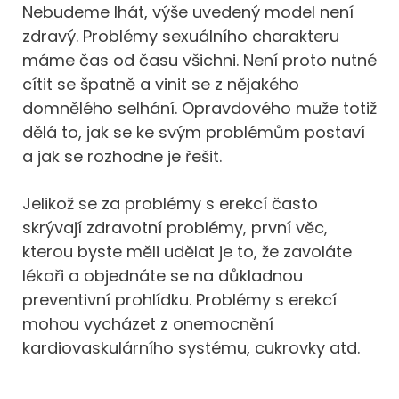
Nebudeme lhát, výše uvedený model není
zdravý. Problémy sexuálního charakteru
máme čas od času všichni. Není proto nutné
cítit se špatně a vinit se z nějakého
domnělého selhání. Opravdového muže totiž
dělá to, jak se ke svým problémům postaví
a jak se rozhodne je řešit.
Jelikož se za problémy s erekcí často
skrývají zdravotní problémy, první věc,
kterou byste měli udělat je to, že zavoláte
lékaři a objednáte se na důkladnou
preventivní prohlídku. Problémy s erekcí
mohou vycházet z onemocnění
kardiovaskulárního systému, cukrovky atd.