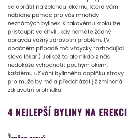
se obrátit na zelenou lékárnu, která vám
nabídne pomoc pro vás mnohdy
neznámých bylinek. K takovému kroku lze
přistoupit ve chvíli, kdy nemáte žádný
opravdu vážný zdravotní problém. (V
opačném případě má vždycky rozhodující
slovo lékař.) Jelikož to ale nikdo z nás
nedokáže vyhodnotit pouhým okem,
každému užívání bylinného doplňku stravy
pro muže by měla předcházet již zmíněná
zdravotní prohlídka.
4 NEJLEPŠÍ BYLINY NA EREKCI
Ženšen pravý