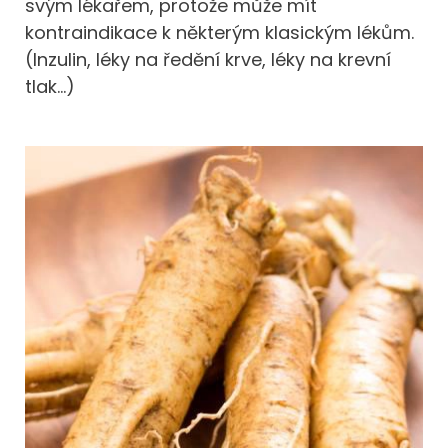
svým lékařem, protože může mít
kontraindikace k některým klasickým lékům.
(Inzulin, léky na ředění krve, léky na krevní
tlak…)