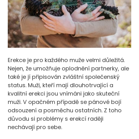
Erekce je pro každého muže velmi důležitá.
Nejen, že umožňuje oplodnění partnerky, ale
také je jí připisován zvláštní společenský
status. Muži, kteří mají dlouhotrvající a
kvalitní erekci jsou vnímáni jako skuteční
muži. V opačném případě se pánové bojí
odsouzení a posměchu ostatních. Z toho
důvodu si problémy s erekcí raději
nechávají pro sebe.