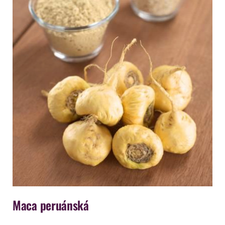
Maca peruánská